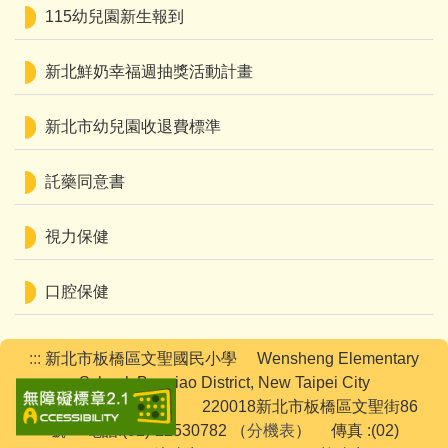
115幼兒園新生報到
新北鮮奶幸福週抽獎活動計畫
新北市幼兒園收退費標準
託藥同意書
視力保健
口腔保健
:::
新北市板橋區文聖國民小學 Wensheng Elementary
School, Banqiao District, New Taipei City
220018新北市板橋區文聖街86
號 電話:(02)-22530782 （
分機表
） 傳真 :(02)