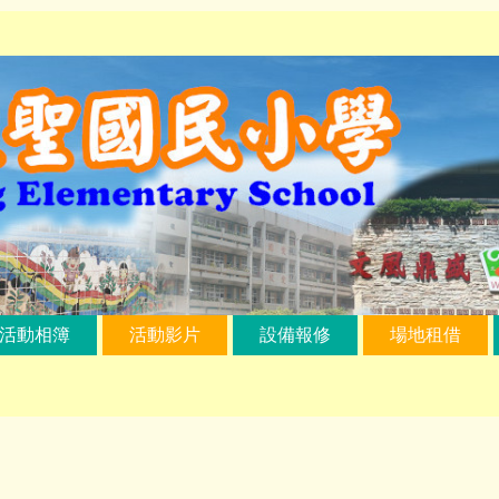
活動相簿
活動影片
設備報修
場地租借