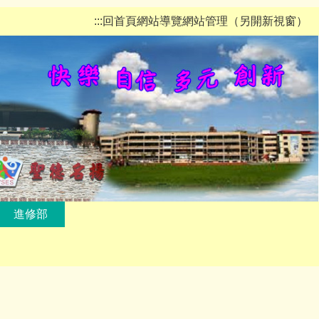
:::
回首頁
網站導覽
網站管理（另開新視窗）
進修部