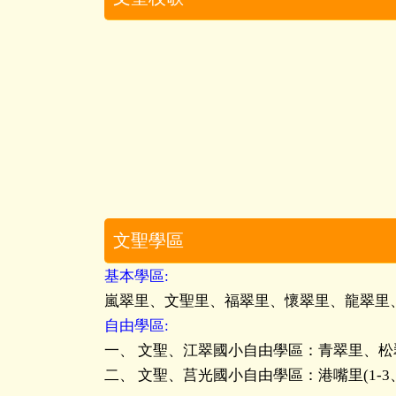
文聖學區
基本學區:
嵐翠里、文聖里、福翠里、懷翠里、龍翠里、松柏
自由學區:
一、 文聖、江翠國小自由學區：青翠里、松翠里(
二、 文聖、莒光國小自由學區：港嘴里(1-3、1