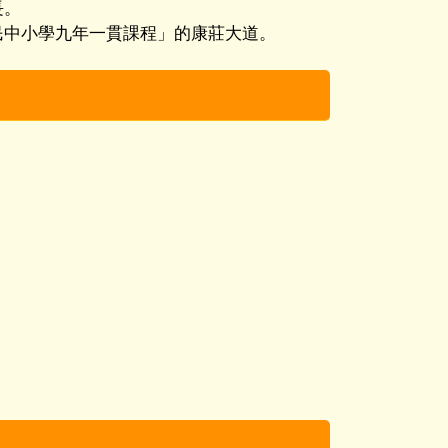
長。
民中小學九年一貫課程」的康莊大道。