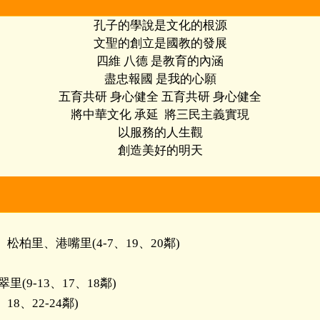
孔子的學說是文化的根源
文聖的創立是國教的發展
四維 八德 是教育的內涵
盡忠報國 是我的心願
五育共研 身心健全 五育共研 身心健全
將中華文化 承延 將三民主義實現
以服務的人生觀
創造美好的明天
里、港嘴里(4-7、19、20鄰)
9-13、17、18鄰)
8、22-24鄰)