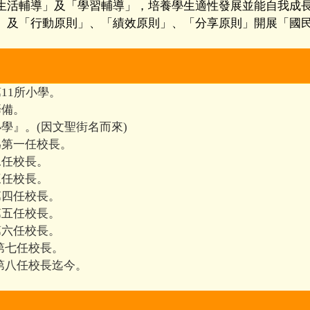
生活輔導」及「學習輔導」，培養學生適性發展並能自我成
」及「行動原則」、「績效原則」、「分享原則」開展「國
11所小學。
籌備。
小學』。(因文聖街名而來)
為第一任校長。
二任校長。
三任校長。
第四任校長。
第五任校長。
第六任校長。
第七任校長。
第八任校長迄今。